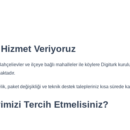
 Hizmet Veriyoruz
çelievler ve ilçeye bağlı mahalleler ile köylere Digiturk kurulu
aktadır.
k, paket değişikliği ve teknik destek talepleriniz kısa sürede ka
mizi Tercih Etmelisiniz?