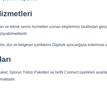
Hizmetleri
arı ve teknik servis hizmetleri uzman ekiplerimiz tarafından gerç
şlayabilmektedir.
 dizi ve belgesel içeriklerini Digiturk ayrıcalığıyla evlerinize u
arı
, Sporun Yıldızı Paketleri ve beIN Connect üyelikleri avantajlı 
rmaktadır.