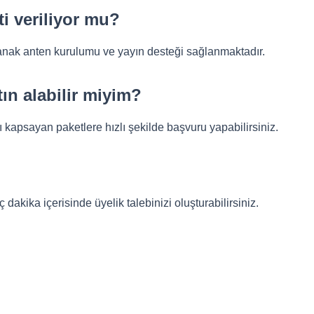
ti veriliyor mu?
çanak anten kurulumu ve yayın desteği sağlanmaktadır.
ın alabilir miyim?
ı kapsayan paketlere hızlı şekilde başvuru yapabilirsiniz.
kika içerisinde üyelik talebinizi oluşturabilirsiniz.