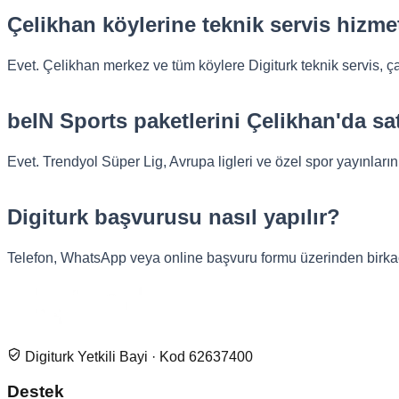
Çelikhan köylerine teknik servis hizme
Evet. Çelikhan merkez ve tüm köylere Digiturk teknik servis, 
beIN Sports paketlerini Çelikhan'da sat
Evet. Trendyol Süper Lig, Avrupa ligleri ve özel spor yayınların
Digiturk başvurusu nasıl yapılır?
Telefon, WhatsApp veya online başvuru formu üzerinden birkaç da
Digiturk Yetkili Bayi · Kod 62637400
Destek