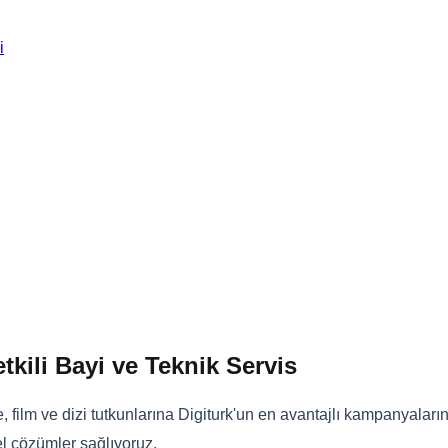
i
tkili Bayi ve Teknik Servis
film ve dizi tutkunlarına Digiturk'un en avantajlı kampanyalarını
l çözümler sağlıyoruz.