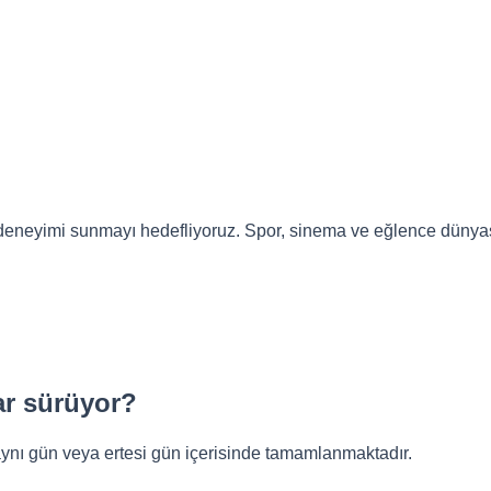
 deneyimi sunmayı hedefliyoruz. Spor, sinema ve eğlence dünyası
ar sürüyor?
aynı gün veya ertesi gün içerisinde tamamlanmaktadır.