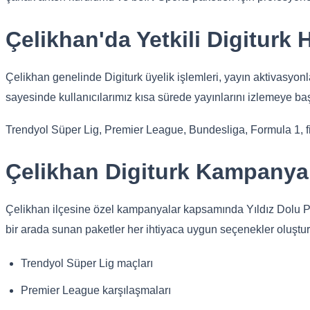
Çelikhan'da Yetkili Digiturk 
Çelikhan genelinde Digiturk üyelik işlemleri, yayın aktivasyonl
sayesinde kullanıcılarımız kısa sürede yayınlarını izlemeye ba
Trendyol Süper Lig, Premier League, Bundesliga, Formula 1, film,
Çelikhan Digiturk Kampanyal
Çelikhan ilçesine özel kampanyalar kapsamında Yıldız Dolu Paket
bir arada sunan paketler her ihtiyaca uygun seçenekler oluştu
Trendyol Süper Lig maçları
Premier League karşılaşmaları