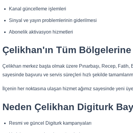
Kanal güncelleme işlemleri
Sinyal ve yayın problemlerinin giderilmesi
Abonelik aktivasyon hizmetleri
Çelikhan'ın Tüm Bölgelerine
Çelikhan merkez başta olmak üzere Pınarbaşı, Recep, Fatih, Bah
sayesinde başvuru ve servis süreçleri hızlı şekilde tamamlanm
İlçenin her noktasına ulaşan hizmet ağımız sayesinde yeni üyeli
Neden Çelikhan Digiturk Bayi
Resmi ve güncel Digiturk kampanyaları